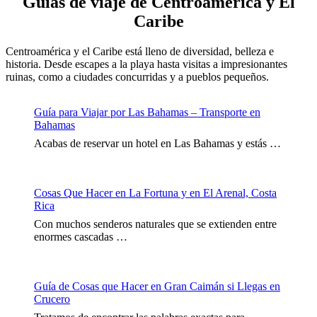
Guías de viaje de Centroamérica y El
Caribe
Centroamérica y el Caribe está lleno de diversidad, belleza e
historia. Desde escapes a la playa hasta visitas a impresionantes
ruinas, como a ciudades concurridas y a pueblos pequeños.
Guía para Viajar por Las Bahamas – Transporte en
Bahamas
Acabas de reservar un hotel en Las Bahamas y estás …
Cosas Que Hacer en La Fortuna y en El Arenal, Costa
Rica
Con muchos senderos naturales que se extienden entre
enormes cascadas …
Guía de Cosas que Hacer en Gran Caimán si Llegas en
Crucero