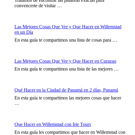
Tratamos de encontrar las palabras exactas para
convencerte de visitar …
Las Mejores Cosas Que Ver y Que Hacer en Willemstad
en un Día
En esta guía te compartimos una lista de cosas para …
Las Mejores Cosas Que Ver y Que Hacer en Curazao
En esta guía te compartimos una lista de las mejores …
Qué Hacer en la Ciudad de Panamá en 2 días, Panamá
En esta guía te compartimos las mejores cosas que hacer
…
Que Hacer en Willemstad con Irie Tours
En esta guía les compartimos que hacer en Willemstad con