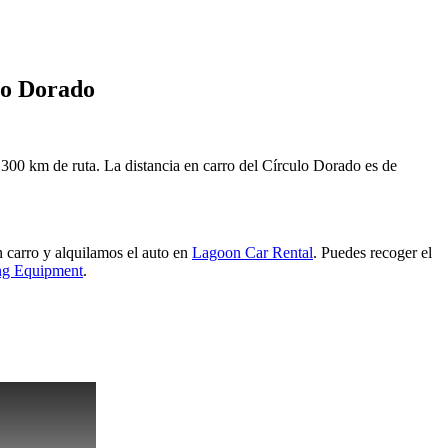
lo Dorado
de 300 km de ruta. La distancia en carro del Círculo Dorado es de
n carro y alquilamos el auto en
Lagoon Car Rental
.
Puedes recoger el
ng Equipment
.