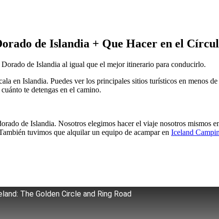
orado de Islandia + Que Hacer en el Círcu
Dorado de Islandia al igual que el mejor itinerario para conducirlo.
cala en Islandia. Puedes ver los principales sitios turísticos en menos 
 cuánto te detengas en el camino.
 dorado de Islandia
. Nosotros elegimos hacer el viaje nosotros mismos e
. También tuvimos que alquilar un equipo de acampar en
Iceland Campi
eland: The Golden Circle and Ring Road