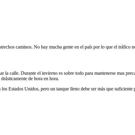
estrechos caminos. No hay mucha gente en el país por lo que el tráfico n
zar la calle. Durante el invierno es sobre todo para mantenerse mas p
drásticamente de hora en hora.
n los Estados Unidos, pero un tanque lleno debe ser más que suficiente