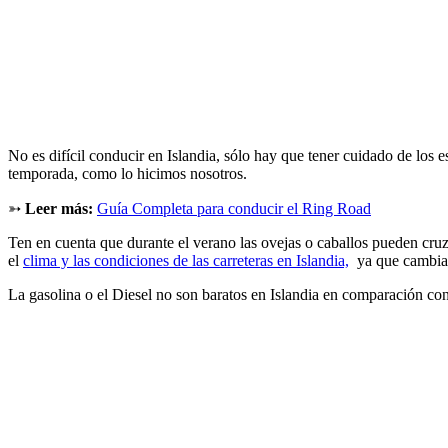
No es difícil conducir en Islandia, sólo hay que tener cuidado de los 
temporada, como lo hicimos nosotros.
➳
Leer más:
Guía Completa para conducir el Ring Road
Ten en cuenta que durante el verano las ovejas o caballos pueden cru
el
clima y las condiciones de las carreteras en Islandia,
ya que cambia 
La gasolina o el Diesel no son baratos en Islandia en comparación co