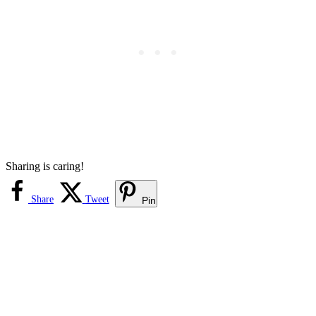
Sharing is caring!
Share
Tweet
Pin