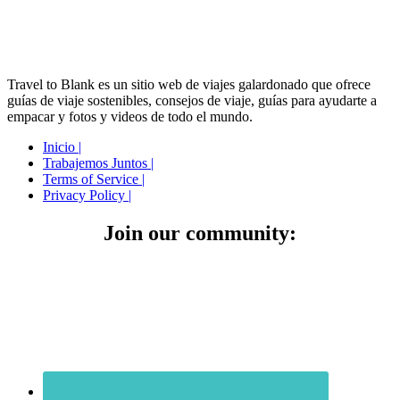
Travel to Blank es un sitio web de viajes galardonado que ofrece
guías de viaje sostenibles, consejos de viaje, guías para ayudarte a
empacar y fotos y videos de todo el mundo.
Inicio |
Trabajemos Juntos |
Terms of Service |
Privacy Policy |
Join our community: