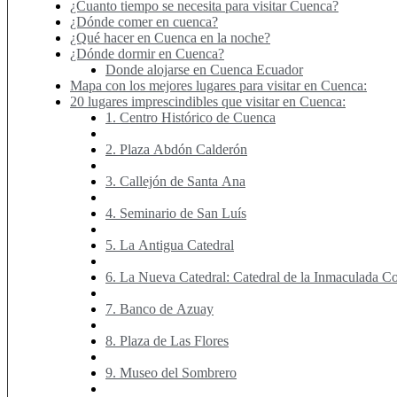
¿Cuanto tiempo se necesita para visitar Cuenca?
¿Dónde comer en cuenca?
¿Qué hacer en Cuenca en la noche?
¿Dónde dormir en Cuenca?
Donde alojarse en Cuenca Ecuador
Mapa con los mejores lugares para visitar en Cuenca:
20 lugares imprescindibles que visitar en Cuenca:
1. Centro Histórico de Cuenca
2. Plaza Abdón Calderón
3. Callejón de Santa Ana
4. Seminario de San Luís
5. La Antigua Catedral
6. La Nueva Catedral: Catedral de la Inmaculada C
7. Banco de Azuay
8. Plaza de Las Flores
9. Museo del Sombrero