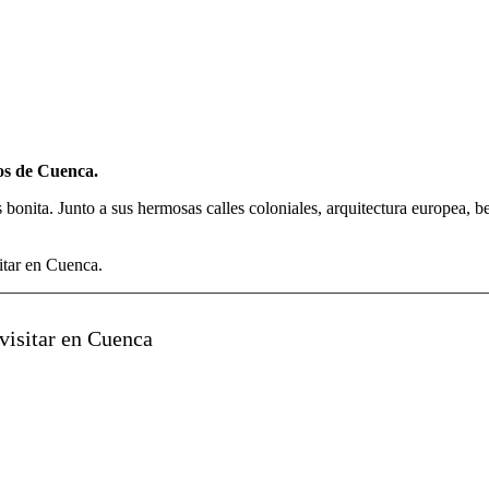
os de Cuenca.
onita. Junto a sus hermosas calles coloniales, arquitectura europea, bell
sitar en Cuenca.
visitar en Cuenca