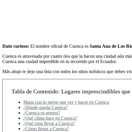
Dato curioso:
El nombre oficial de Cuenca es
Santa Ana de Los Rí
Cuenca es atravesada por cuatro ríos que la hacen una ciudad aún más b
Cuenca una ciudad imperdible en tu recorrido por el Ecuador.
Más abajo te dejo una lista con todos los sitios turísticos que debes vi
Tabla de Contenido: Lugares imprescindibles que 
Mapa con lo mejor que ver y hacer en Cuenca
¿Dónde queda Cuenca?
¿Cuenca es seguro?
¿Qué clima hace en Cuenca?
¿Qué ropa llevar a Cuenca?
¿Cómo llegar a Cuenca?