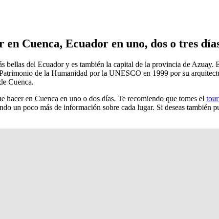
er en Cuenca, Ecuador en uno, dos o tres día
bellas del Ecuador y es también la capital de la provincia de Azuay. Es
Patrimonio de la Humanidad por la UNESCO en 1999 por su arquitectura
 de Cuenca.
s que hacer en Cuenca en uno o dos días. Te recomiendo que tomes el
tou
iendo un poco más de información sobre cada lugar. Si deseas también 